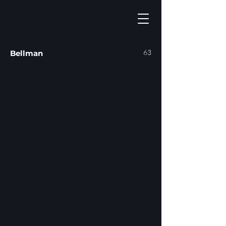
63
Bellman