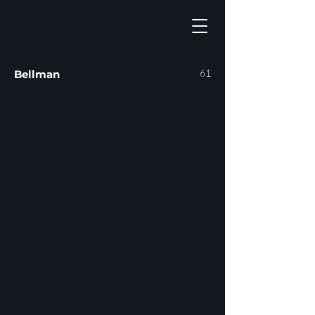
61
Bellman