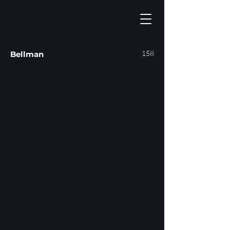
158
Bellman