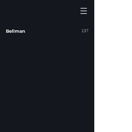
137
Bellman