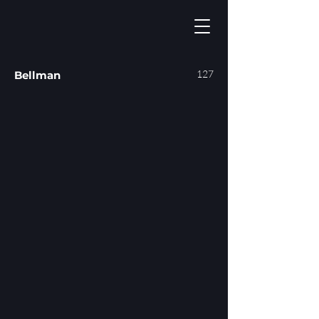
127
Bellman