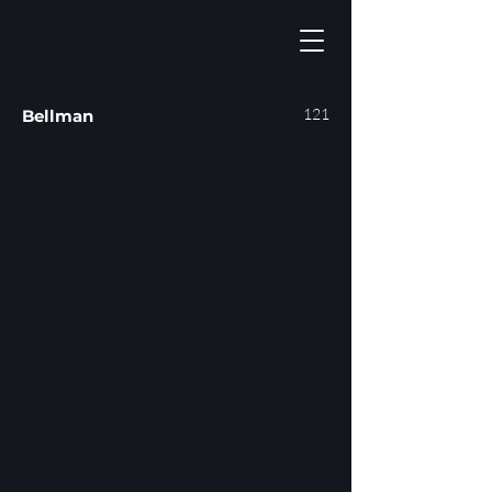
121
Bellman