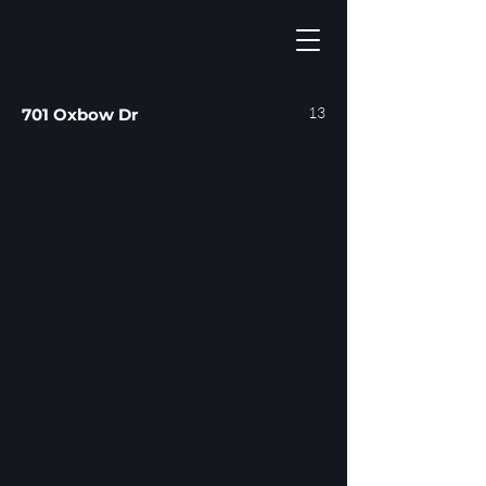
13
701 Oxbow Dr