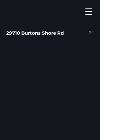
24
29710 Burtons Shore Rd