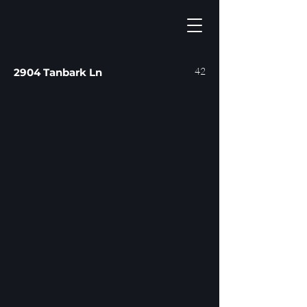
42
2904 Tanbark Ln