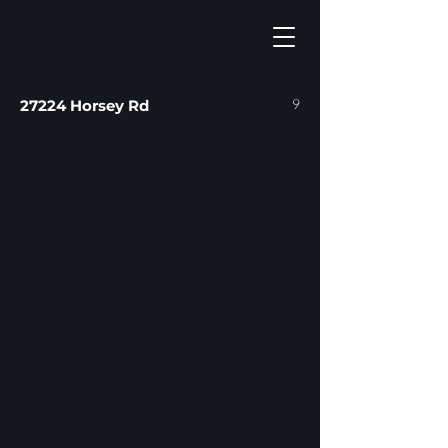
9
27224 Horsey Rd