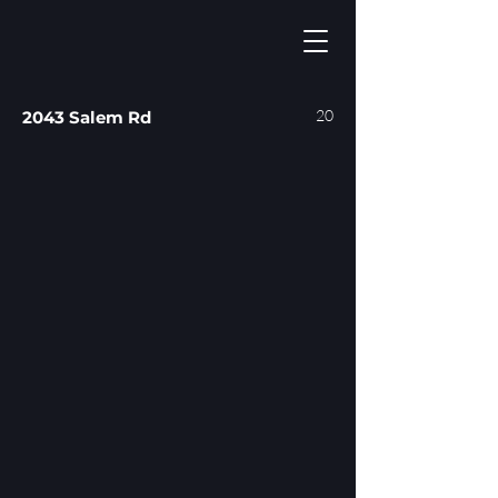
20
2043 Salem Rd